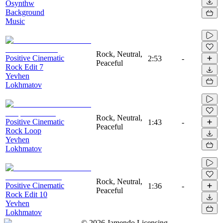
Osynthw
Background
Music
Rock, Neutral,
Positive Cinematic
2:53
-
Peaceful
Rock Edit 7
Yevhen
Lokhmatov
Rock, Neutral,
Positive Cinematic
1:43
-
Peaceful
Rock Loop
Yevhen
Lokhmatov
Rock, Neutral,
Positive Cinematic
1:36
-
Peaceful
Rock Edit 10
Yevhen
Lokhmatov
©
2026
Jamendo Licensing