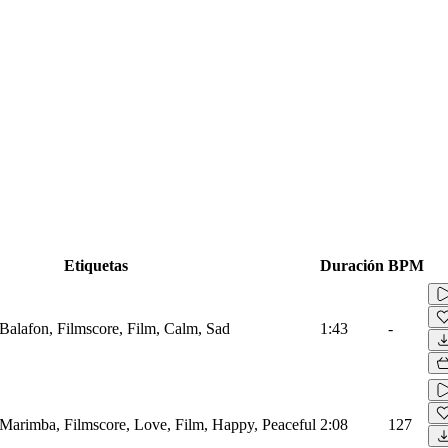
Etiquetas
Duración
BPM
 Balafon, Filmscore, Film, Calm, Sad
1:43
-
 Marimba, Filmscore, Love, Film, Happy, Peaceful
2:08
127