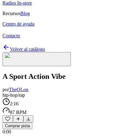
Radios In-store
Recursos
Blog
Centro de ayuda
Contacto
Volver al catálogo
A Sport Action Vibe
por
TheQLon
hip-hop/rap
2:16
87 BPM
Comprar pista
0:00