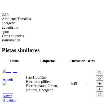
2:16
Ambiente/Temática
energetic
advertising
sport
Otras etiquetas
instrumental
Pistas similares
Título
Etiquetas
Duración
BPM
Hip-Hop/Rap,
Angels
Electroamplified,
1:45
-
Electricpiano, Urban,
Neutral, Energetic
Nazar
Hrushko