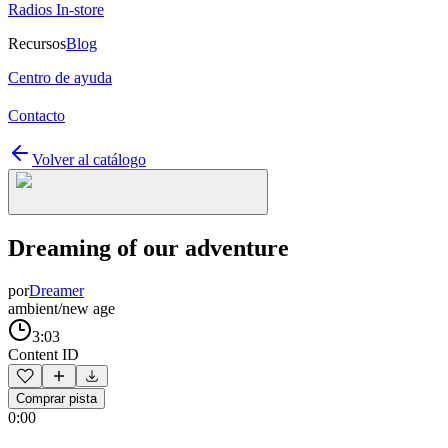
Radios In-store
Recursos
Blog
Centro de ayuda
Contacto
Volver al catálogo
Dreaming of our adventure
por
Dreamer
ambient/new age
3:03
Content ID
Comprar pista
0:00