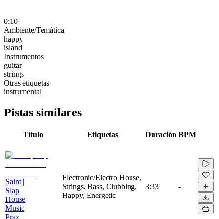
0:10
Ambiente/Temática
happy
island
Instrumentos
guitar
strings
Otras etiquetas
instrumental
Pistas similares
Título
Etiquetas
Duración
BPM
Electronic/Electro House,
Saint |
Strings, Bass, Clubbing,
3:33
-
Slap
Happy, Energetic
House
Music
Praz