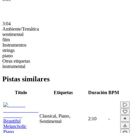
3:04
Ambiente/Temática
sentimental
film
Instrumentos
strings
piano
Otras etiquetas
instrumental
Pistas similares
Título
Etiquetas
Duración
BPM
Classical, Piano,
2:10
-
Beautiful
Sentimental
Melancholic
Piano