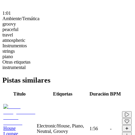
1:01
Ambiente/Temática
groovy
peaceful
travel
atmospheric
Instrumentos
strings
piano
Otras etiquetas
instrumental
Pistas similares
Título
Etiquetas
Duración
BPM
Electronic/House, Piano,
House
1:56
-
Neutral, Groovy
Lounge