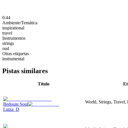
0:44
Ambiente/Temática
inspirational
travel
Instrumentos
strings
oud
Otras etiquetas
instrumental
Pistas similares
Título
Et
World, Strings, Travel,
Bedouin Soul
Luiza_D