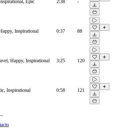
Inspirational, Epic
2:38
-
Happy, Inspirational
0:37
88
avel, Happy, Inspirational
3:25
120
c, Inspirational
0:58
121
tacto