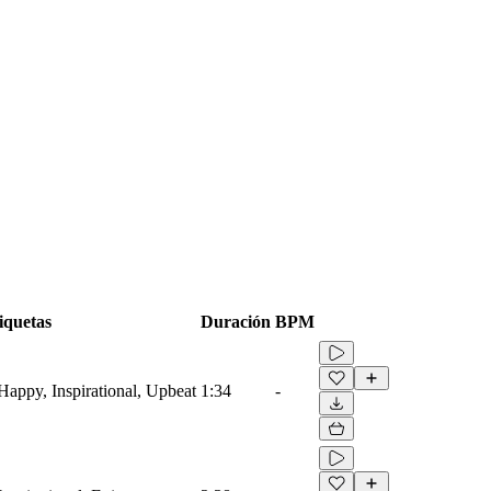
iquetas
Duración
BPM
 Happy, Inspirational, Upbeat
1:34
-