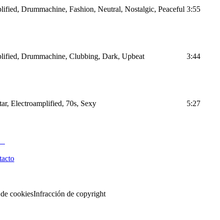
lified, Drummachine, Fashion, Neutral, Nostalgic, Peaceful
3:55
plified, Drummachine, Clubbing, Dark, Upbeat
3:44
tar, Electroamplified, 70s, Sexy
5:27
tacto
 de cookies
Infracción de copyright