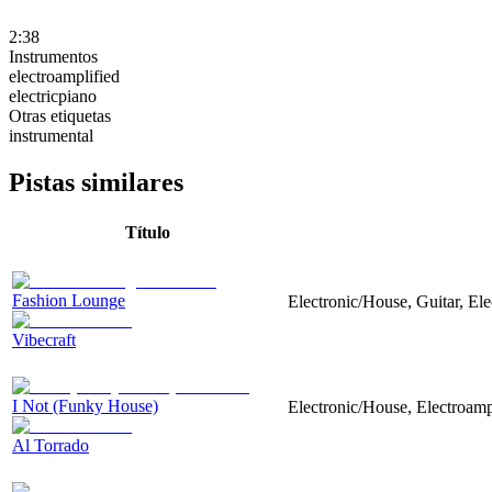
2:38
Instrumentos
electroamplified
electricpiano
Otras etiquetas
instrumental
Pistas similares
Título
Fashion Lounge
Electronic/House, Guitar, Ele
Vibecraft
I Not (Funky House)
Electronic/House, Electroampl
Al Torrado