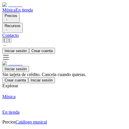
Música
En tienda
Precios
Recursos
Contacto
🇪🇸
Iniciar sesión
Crear cuenta
Iniciar sesión
Sin tarjeta de crédito. Cancela cuando quieras.
Crear cuenta
Iniciar sesión
Explorar
Música
En tienda
Precios
Catálogo musical