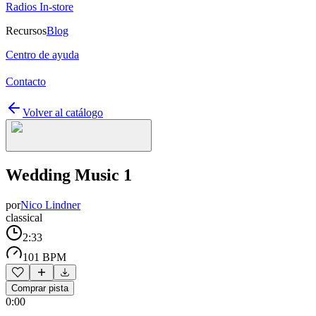
Radios In-store
Recursos
Blog
Centro de ayuda
Contacto
Volver al catálogo
Wedding Music 1
por
Nico Lindner
classical
2:33
101 BPM
Comprar pista
0:00