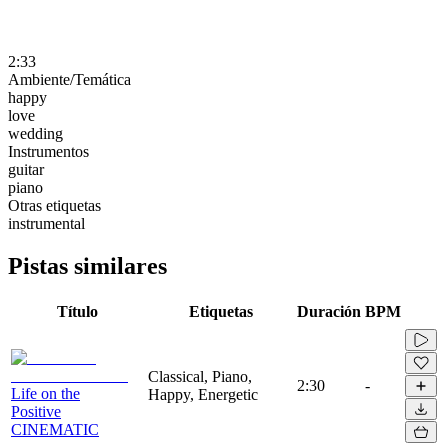
2:33
Ambiente/Temática
happy
love
wedding
Instrumentos
guitar
piano
Otras etiquetas
instrumental
Pistas similares
Título
Etiquetas
Duración
BPM
Classical, Piano,
2:30
-
Life on the
Happy, Energetic
Positive
CINEMATIC