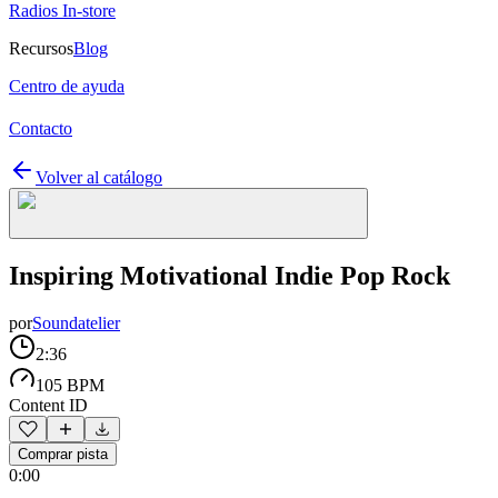
Radios In-store
Recursos
Blog
Centro de ayuda
Contacto
Volver al catálogo
Inspiring Motivational Indie Pop Rock
por
Soundatelier
2:36
105 BPM
Content ID
Comprar pista
0:00