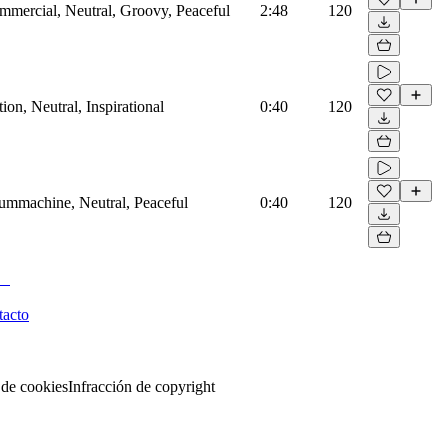
mmercial, Neutral, Groovy, Peaceful
2:48
120
on, Neutral, Inspirational
0:40
120
rummachine, Neutral, Peaceful
0:40
120
tacto
 de cookies
Infracción de copyright