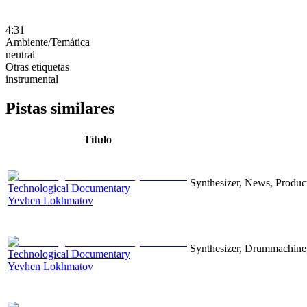
4:31
Ambiente/Temática
neutral
Otras etiquetas
instrumental
Pistas similares
Título
Synthesizer, News, Producti
Technological Documentary
Yevhen Lokhmatov
Synthesizer, Drummachine, 
Technological Documentary
Yevhen Lokhmatov