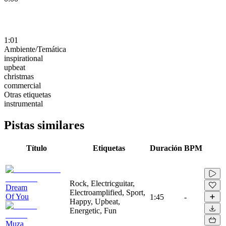
1:01
Ambiente/Temática
inspirational
upbeat
christmas
commercial
Otras etiquetas
instrumental
Pistas similares
Título
Etiquetas
Duración
BPM
Rock, Electricguitar,
Dream
Electroamplified, Sport,
Of You
1:45
-
Happy, Upbeat,
Energetic, Fun
Muza