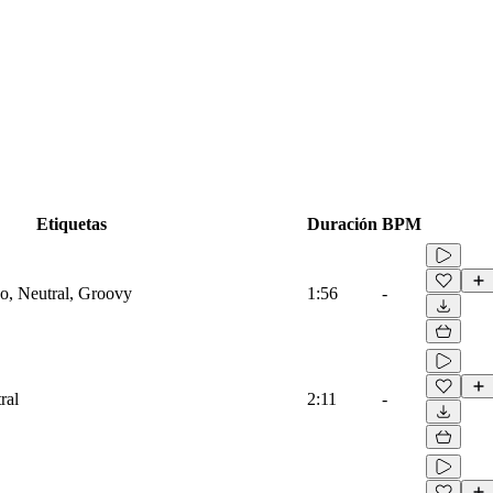
Etiquetas
Duración
BPM
no, Neutral, Groovy
1:56
-
ral
2:11
-