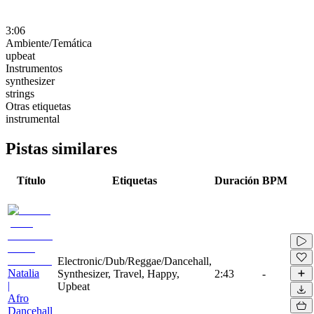
3:06
Ambiente/Temática
upbeat
Instrumentos
synthesizer
strings
Otras etiquetas
instrumental
Pistas similares
Título
Etiquetas
Duración
BPM
Electronic/Dub/Reggae/Dancehall,
Natalia
Synthesizer, Travel, Happy,
2:43
-
|
Upbeat
Afro
Dancehall