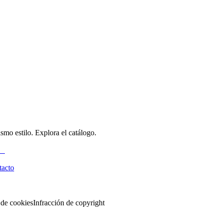
smo estilo. Explora el catálogo.
tacto
 de cookies
Infracción de copyright