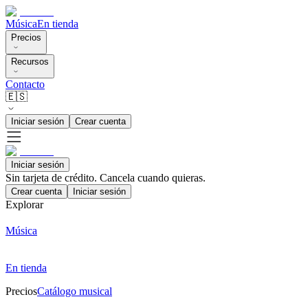
Música
En tienda
Precios
Recursos
Contacto
🇪🇸
Iniciar sesión
Crear cuenta
Iniciar sesión
Sin tarjeta de crédito. Cancela cuando quieras.
Crear cuenta
Iniciar sesión
Explorar
Música
En tienda
Precios
Catálogo musical