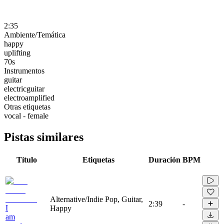
2:35
Ambiente/Temática
happy
uplifting
70s
Instrumentos
guitar
electricguitar
electroamplified
Otras etiquetas
vocal - female
Pistas similares
Título
Etiquetas
Duración
BPM
Alternative/Indie Pop, Guitar,
2:39
-
I
Happy
am