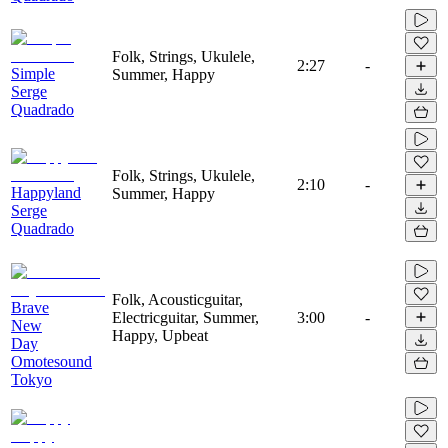
Folk, Strings, Ukulele,
2:27
-
Simple
Summer, Happy
Serge
Quadrado
Folk, Strings, Ukulele,
2:10
-
Happyland
Summer, Happy
Serge
Quadrado
Folk, Acousticguitar,
Brave
Electricguitar, Summer,
3:00
-
New
Happy, Upbeat
Day
Omotesound
Tokyo