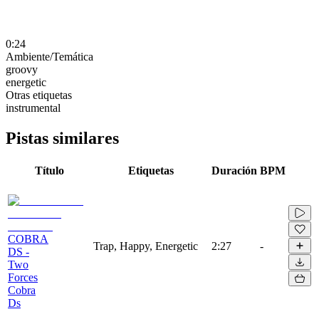
0:24
Ambiente/Temática
groovy
energetic
Otras etiquetas
instrumental
Pistas similares
Título
Etiquetas
Duración
BPM
COBRA
Trap, Happy, Energetic
2:27
-
DS -
Two
Forces
Cobra
Ds