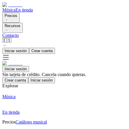
Música
En tienda
Precios
Recursos
Contacto
🇪🇸
Iniciar sesión
Crear cuenta
Iniciar sesión
Sin tarjeta de crédito. Cancela cuando quieras.
Crear cuenta
Iniciar sesión
Explorar
Música
En tienda
Precios
Catálogo musical