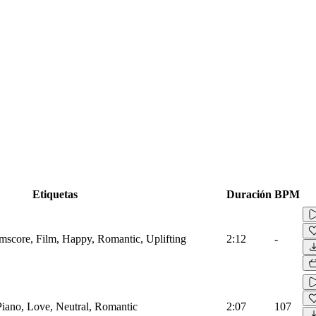
Etiquetas
Duración
BPM
lmscore, Film, Happy, Romantic, Uplifting
2:12
-
 Piano, Love, Neutral, Romantic
2:07
107