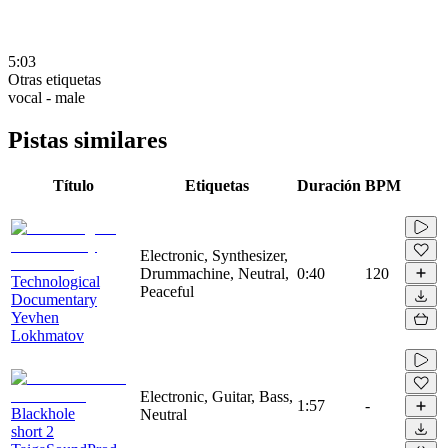
5:03
Otras etiquetas
vocal - male
Pistas similares
Título
Etiquetas
Duración
BPM
Electronic, Synthesizer,
Drummachine, Neutral,
0:40
120
Technological
Peaceful
Documentary
Yevhen
Lokhmatov
Electronic, Guitar, Bass,
1:57
-
Blackhole
Neutral
short 2