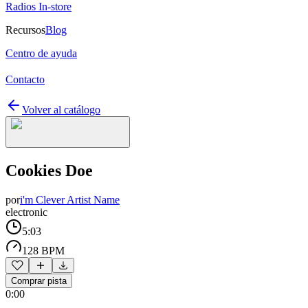
Radios In-store
Recursos
Blog
Centro de ayuda
Contacto
Volver al catálogo
Cookies Doe
por
i'm Clever Artist Name
electronic
5:03
128 BPM
Comprar pista
0:00