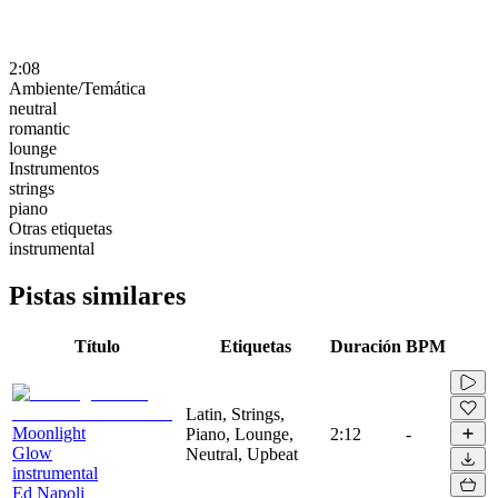
2:08
Ambiente/Temática
neutral
romantic
lounge
Instrumentos
strings
piano
Otras etiquetas
instrumental
Pistas similares
Título
Etiquetas
Duración
BPM
Latin, Strings,
Moonlight
Piano, Lounge,
2:12
-
Glow
Neutral, Upbeat
instrumental
Ed Napoli