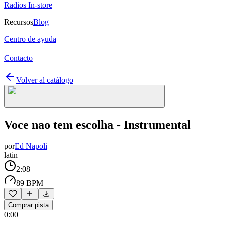
Radios In-store
Recursos
Blog
Centro de ayuda
Contacto
Volver al catálogo
Voce nao tem escolha - Instrumental
por
Ed Napoli
latin
2:08
89 BPM
Comprar pista
0:00