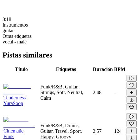
3:18
Instrumentos
guitar
Otras etiquetas
vocal - male
Pistas similares
Título
Etiquetas
Duración
BPM
Funk/R&B, Guitar,
Strings, Soft, Neutral,
2:48
-
Tenderness
Calm
YuraSoop
Funk/R&B, Drums,
Cinematic
Guitar, Travel, Sport,
2:57
124
Funk
Happy, Groovy