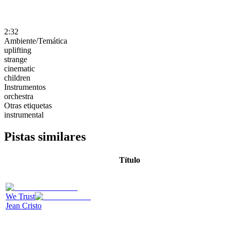
2:32
Ambiente/Temática
uplifting
strange
cinematic
children
Instrumentos
orchestra
Otras etiquetas
instrumental
Pistas similares
Título
We Trust
Jean Cristo