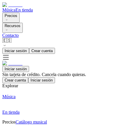
Música
En tienda
Precios
Recursos
Contacto
🇪🇸
Iniciar sesión
Crear cuenta
Iniciar sesión
Sin tarjeta de crédito. Cancela cuando quieras.
Crear cuenta
Iniciar sesión
Explorar
Música
En tienda
Precios
Catálogo musical