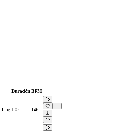
Duración
BPM
ifting
1:02
146