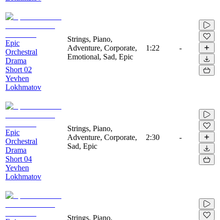
Strings, Piano,
Epic
Adventure, Corporate,
1:22
-
Orchestral
Emotional, Sad, Epic
Drama
Short 02
Yevhen
Lokhmatov
Strings, Piano,
Epic
Adventure, Corporate,
2:30
-
Orchestral
Sad, Epic
Drama
Short 04
Yevhen
Lokhmatov
Strings, Piano,