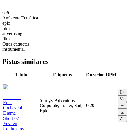
6:36
Ambiente/Temática
epic
film
advertising
film
Otras etiquetas
instrumental
Pistas similares
Título
Etiquetas
Duración
BPM
Strings, Adventure,
Epic
Corporate, Trailer, Sad,
0:29
-
Orchestral
Epic
Drama
Short 07
Yevhen
Lokhmatov