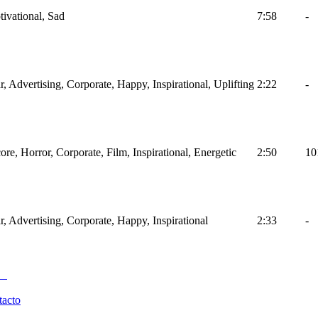
tivational, Sad
7:58
-
r, Advertising, Corporate, Happy, Inspirational, Uplifting
2:22
-
ore, Horror, Corporate, Film, Inspirational, Energetic
2:50
10
ar, Advertising, Corporate, Happy, Inspirational
2:33
-
tacto