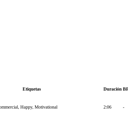
Etiquetas
Duración
B
Commercial, Happy, Motivational
2:06
-