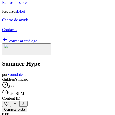
Radios In-store
Recursos
Blog
Centro de ayuda
Contacto
Volver al catálogo
Summer Hype
por
Soundatelier
children's music
2:00
126 BPM
Content ID
Comprar pista
0:00