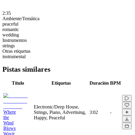
2:35
Ambiente/Temática
peaceful
romantic
wedding
Instrumentos
strings
Otras etiquetas
instrumental
Pistas similares
Título
Etiquetas
Duración
BPM
Electronic/Deep House,
Where
Strings, Piano, Advertising,
3:02
-
the
Happy, Peaceful
Wind
Blows
Wavit