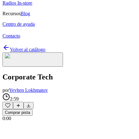
Radios In-store
Recursos
Blog
Centro de ayuda
Contacto
Volver al catálogo
Corporate Tech
por
Yevhen Lokhmatov
2:59
Comprar pista
0:00