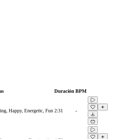
as
Duración
BPM
sing, Happy, Energetic, Fun
2:31
-