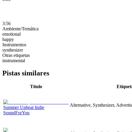
3:56
Ambiente/Temática
emotional
happy
Instrumentos
synthesizer
Otras etiquetas
instrumental
Pistas similares
Título
Etiquet
Alternative, Synthesizer, Adverti
Summer Upbeat Indie
SoundForYou