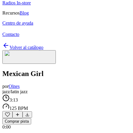
Radios In-store
Recursos
Blog
Centro de ayuda
Contacto
Volver al catálogo
Mexican Girl
por
Olnes
jazz/latin jazz
3:13
125 BPM
Comprar pista
0:00