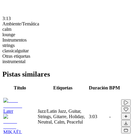
3:13
Ambiente/Temática
calm
lounge
Instrumentos
strings
classicalguitar
Otras etiquetas
instrumental
Pistas similares
Título
Etiquetas
Duración
BPM
Later
Jazz/Latin Jazz, Guitar,
Strings, Gitarre, Holiday,
3:03
-
Neutral, Calm, Peaceful
MIKAËL