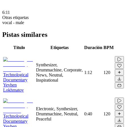
6:11
Otras etiquetas
vocal - male
Pistas similares
Título
Etiquetas
Duración
BPM
Synthesizer,
Drummachine, Corporate,
1:12
120
Technological
News, Neutral,
Documentary
Inspirational
Yevhen
Lokhmatov
Electronic, Synthesizer,
Drummachine, Neutral,
0:40
120
Technological
Peaceful
Documentary
Yevhen