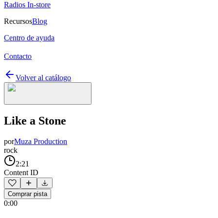
Radios In-store
Recursos
Blog
Centro de ayuda
Contacto
Volver al catálogo
Like a Stone
por
Muza Production
rock
2:21
Content ID
Comprar pista
0:00