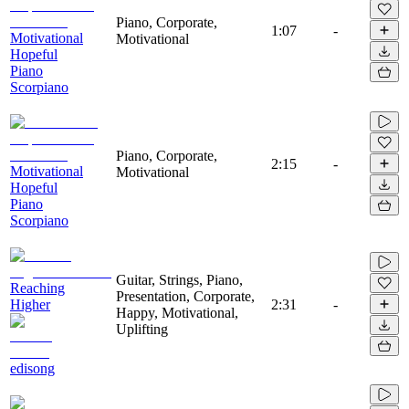
Piano, Corporate,
1:07
-
Motivational
Motivational
Hopeful
Piano
Scorpiano
Piano, Corporate,
2:15
-
Motivational
Motivational
Hopeful
Piano
Scorpiano
Guitar, Strings, Piano,
Reaching
Presentation, Corporate,
Higher
2:31
-
Happy, Motivational,
Uplifting
edisong