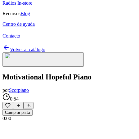
Radios In-store
Recursos
Blog
Centro de ayuda
Contacto
Volver al catálogo
Motivational Hopeful Piano
por
Scorpiano
0:54
Comprar pista
0:00