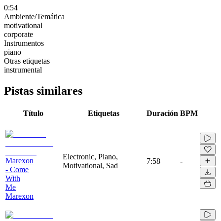
0:54
Ambiente/Temática
motivational
corporate
Instrumentos
piano
Otras etiquetas
instrumental
Pistas similares
Título
Etiquetas
Duración
BPM
Electronic, Piano,
Marexon
7:58
-
Motivational, Sad
- Come
With
Me
Marexon