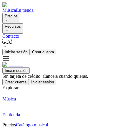
Música
En tienda
Precios
Recursos
Contacto
🇪🇸
Iniciar sesión
Crear cuenta
Iniciar sesión
Sin tarjeta de crédito. Cancela cuando quieras.
Crear cuenta
Iniciar sesión
Explorar
Música
En tienda
Precios
Catálogo musical