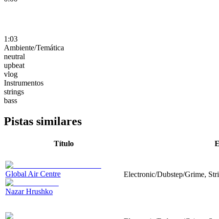
1:03
Ambiente/Temática
neutral
upbeat
vlog
Instrumentos
strings
bass
Pistas similares
Título
E
Global Air Centre
Electronic/Dubstep/Grime, Str
Nazar Hrushko