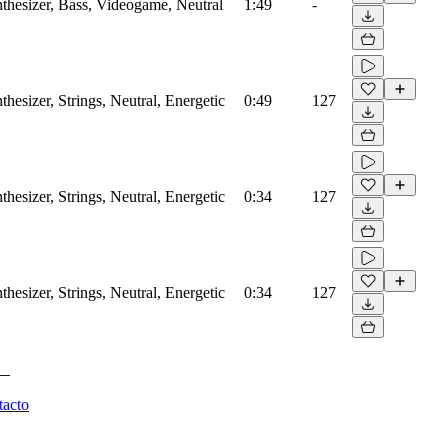
thesizer, Bass, Videogame, Neutral
1:49
-
hesizer, Strings, Neutral, Energetic
0:49
127
hesizer, Strings, Neutral, Energetic
0:34
127
hesizer, Strings, Neutral, Energetic
0:34
127
tacto