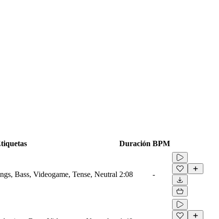
tiquetas
Duración
BPM
ings, Bass, Videogame, Tense, Neutral
2:08
-