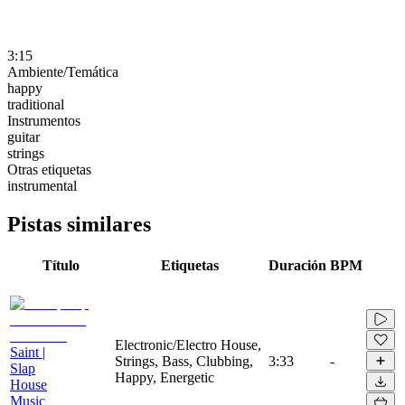
3:15
Ambiente/Temática
happy
traditional
Instrumentos
guitar
strings
Otras etiquetas
instrumental
Pistas similares
Título
Etiquetas
Duración
BPM
Electronic/Electro House,
Saint |
Strings, Bass, Clubbing,
3:33
-
Slap
Happy, Energetic
House
Music