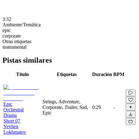
3:32
Ambiente/Temática
epic
corporate
Otras etiquetas
instrumental
Pistas similares
Título
Etiquetas
Duración
BPM
Strings, Adventure,
Epic
Corporate, Trailer, Sad,
0:29
-
Orchestral
Epic
Drama
Short 07
Yevhen
Lokhmatov