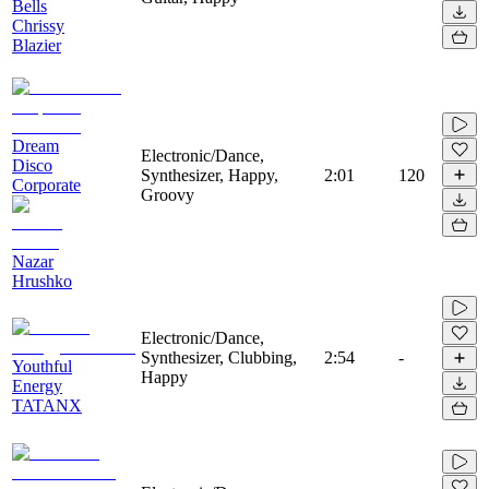
Bells
Chrissy
Blazier
Dream
Electronic/Dance,
Disco
Synthesizer, Happy,
2:01
120
Corporate
Groovy
Nazar
Hrushko
Electronic/Dance,
Synthesizer, Clubbing,
2:54
-
Youthful
Happy
Energy
TATANX