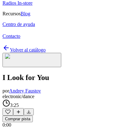
Radios In-store
Recursos
Blog
Centro de ayuda
Contacto
Volver al catálogo
I Look for You
por
Andrey Faustov
electronic/dance
3:25
Comprar pista
0:00