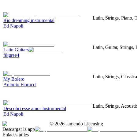
Latin, Strings, Piano, 
Rio dreaming instrumental
Ed Napoli
Latin, Guitar, Strings,
Latin Guitars
filigree4
Latin, Strings, Classic
My Bolero
Antonio Fiorucci
Latin, Strings, Acousti
Descobri esse amor Instrumental
Ed Napoli
©
2026
Jamendo Licensing
Descargar la app
Enlaces útiles