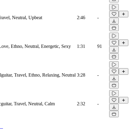
Travel, Neutral, Upbeat
2:46
-
 Love, Ethno, Neutral, Energetic, Sexy
1:31
91
alguitar, Travel, Ethno, Relaxing, Neutral
3:28
-
cguitar, Travel, Neutral, Calm
2:32
-