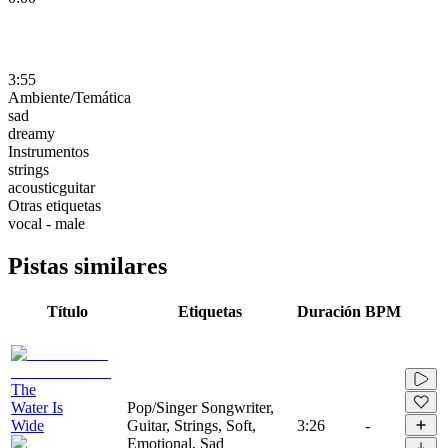
3:55
Ambiente/Temática
sad
dreamy
Instrumentos
strings
acousticguitar
Otras etiquetas
vocal - male
Pistas similares
Título
Etiquetas
Duración
BPM
The
Water Is
Pop/Singer Songwriter,
Wide
Guitar, Strings, Soft,
3:26
-
Emotional, Sad