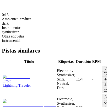
0:13
Ambiente/Temática
dark
Instrumentos
synthesizer
Otras etiquetas
instrumental
Pistas similares
Título
Etiquetas
Duración
BPM
Electronic,
Synthesizer,
Scifi,
1:54
-
Orbit
Neutral,
Lightning Traveler
Dark
Electronic,
Synthesizer,