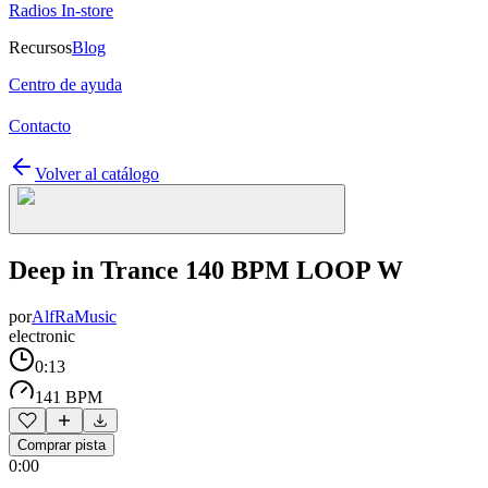
Radios In-store
Recursos
Blog
Centro de ayuda
Contacto
Volver al catálogo
Deep in Trance 140 BPM LOOP W
por
AlfRaMusic
electronic
0:13
141 BPM
Comprar pista
0:00