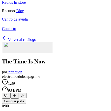
Radios In-store
Recursos
Blog
Centro de ayuda
Contacto
Volver al catálogo
The Time Is Now
por
Infraction
electronic/dubstep/grime
1:39
93 BPM
Comprar pista
0:00