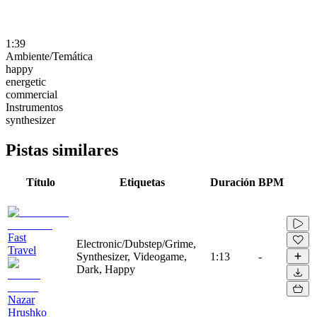
1:39
Ambiente/Temática
happy
energetic
commercial
Instrumentos
synthesizer
Pistas similares
Título
Etiquetas
Duración
BPM
Fast
Electronic/Dubstep/Grime,
Travel
Synthesizer, Videogame,
1:13
-
Dark, Happy
Nazar
Hrushko