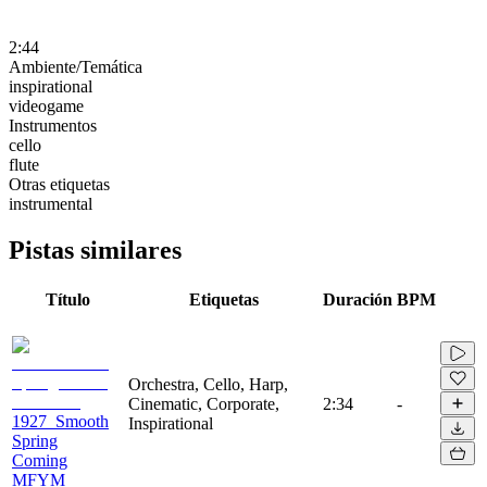
2:44
Ambiente/Temática
inspirational
videogame
Instrumentos
cello
flute
Otras etiquetas
instrumental
Pistas similares
Título
Etiquetas
Duración
BPM
Orchestra, Cello, Harp,
Cinematic, Corporate,
2:34
-
1927_Smooth
Inspirational
Spring
Coming
MFYM