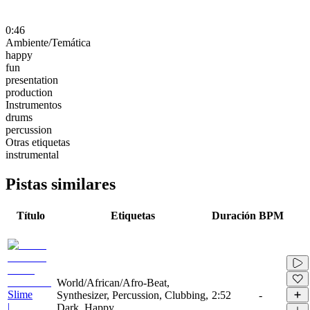
0:46
Ambiente/Temática
happy
fun
presentation
production
Instrumentos
drums
percussion
Otras etiquetas
instrumental
Pistas similares
Título
Etiquetas
Duración
BPM
World/African/Afro-Beat,
Slime
Synthesizer, Percussion, Clubbing,
2:52
-
|
Dark, Happy