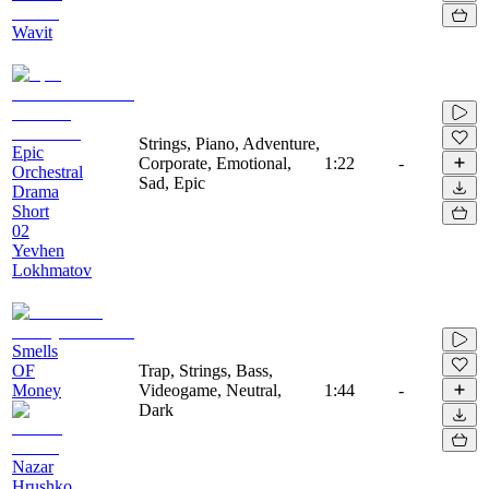
Wavit
Strings, Piano, Adventure,
Epic
Corporate, Emotional,
1:22
-
Orchestral
Sad, Epic
Drama
Short
02
Yevhen
Lokhmatov
Smells
OF
Trap, Strings, Bass,
Money
Videogame, Neutral,
1:44
-
Dark
Nazar
Hrushko