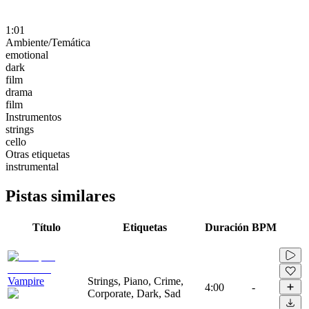
1:01
Ambiente/Temática
emotional
dark
film
drama
film
Instrumentos
strings
cello
Otras etiquetas
instrumental
Pistas similares
Título
Etiquetas
Duración
BPM
Vampire
Strings, Piano, Crime,
4:00
-
Corporate, Dark, Sad