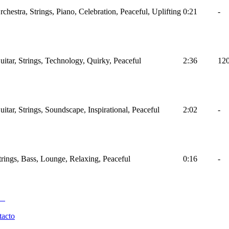
rchestra, Strings, Piano, Celebration, Peaceful, Uplifting
0:21
-
uitar, Strings, Technology, Quirky, Peaceful
2:36
12
uitar, Strings, Soundscape, Inspirational, Peaceful
2:02
-
trings, Bass, Lounge, Relaxing, Peaceful
0:16
-
tacto