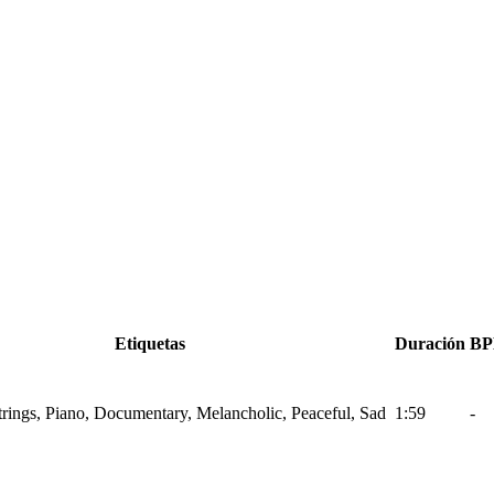
Etiquetas
Duración
B
Strings, Piano, Documentary, Melancholic, Peaceful, Sad
1:59
-