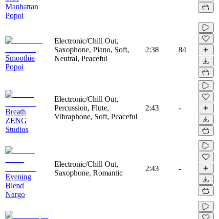
Manhattan
Popoi
Electronic/Chill Out,
Saxophone, Piano, Soft,
2:38
84
Smoothie
Neutral, Peaceful
Popoi
Electronic/Chill Out,
Percussion, Flute,
2:43
-
Breath
Vibraphone, Soft, Peaceful
ZENG
Studios
Electronic/Chill Out,
2:43
-
Saxophone, Romantic
Evening
Blend
Nargo