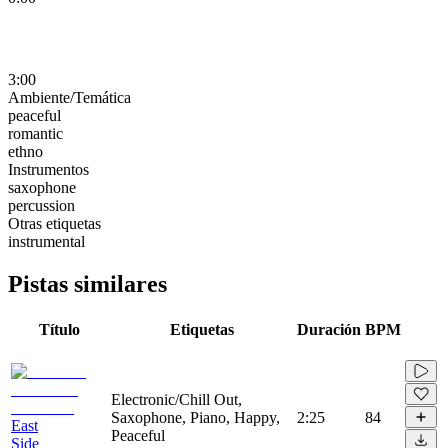
3:00
Ambiente/Temática
peaceful
romantic
ethno
Instrumentos
saxophone
percussion
Otras etiquetas
instrumental
Pistas similares
Título
Etiquetas
Duración
BPM
Electronic/Chill Out,
Saxophone, Piano, Happy,
2:25
84
East
Peaceful
Side