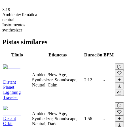
3:19
Ambiente/Temática
neutral
Instrumentos
synthesizer
Pistas similares
Título
Etiquetas
Duración
BPM
Ambient/New Age,
Synthesizer, Soundscape,
2:12
-
Distant
Neutral, Calm
Planet
Lightning
Traveler
Ambient/New Age,
Distant
Synthesizer, Soundscape,
1:56
-
Orbit
Neutral, Dark