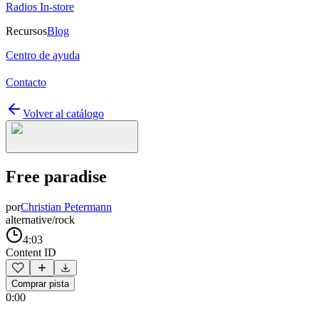
Radios In-store
Recursos
Blog
Centro de ayuda
Contacto
Volver al catálogo
Free paradise
por
Christian Petermann
alternative/rock
4:03
Content ID
Comprar pista
0:00