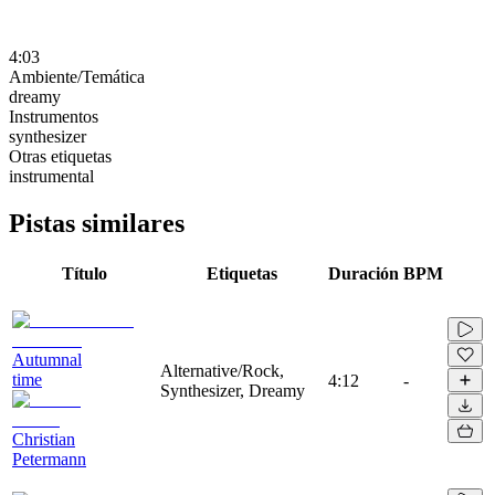
4:03
Ambiente/Temática
dreamy
Instrumentos
synthesizer
Otras etiquetas
instrumental
Pistas similares
Título
Etiquetas
Duración
BPM
Autumnal
Alternative/Rock,
time
4:12
-
Synthesizer, Dreamy
Christian
Petermann