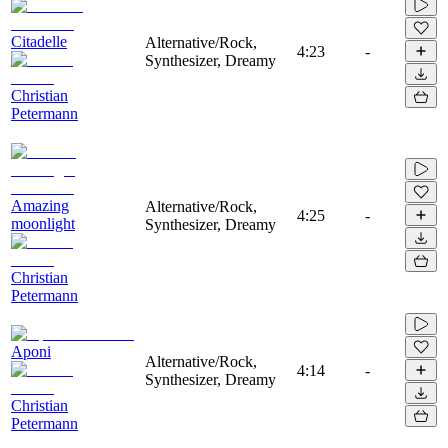
Citadelle
Alternative/Rock,
4:23
-
Synthesizer, Dreamy
Christian
Petermann
Amazing
Alternative/Rock,
4:25
-
moonlight
Synthesizer, Dreamy
Christian
Petermann
Aponi
Alternative/Rock,
4:14
-
Synthesizer, Dreamy
Christian
Petermann