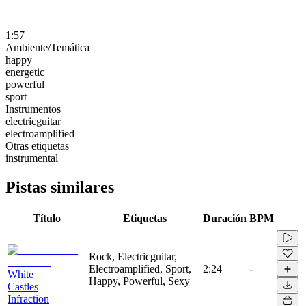
1:57
Ambiente/Temática
happy
energetic
powerful
sport
Instrumentos
electricguitar
electroamplified
Otras etiquetas
instrumental
Pistas similares
Título
Etiquetas
Duración
BPM
Rock, Electricguitar,
Electroamplified, Sport,
2:24
-
White
Happy, Powerful, Sexy
Castles
Infraction